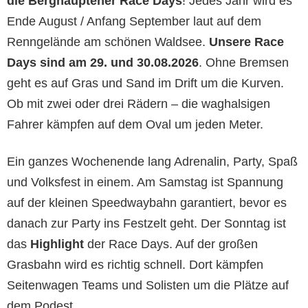
die Berghauptener Race Days
! Jedes Jahr wird es
Ende August / Anfang September laut auf dem
Renngelände am schönen Waldsee.
Unsere Race
Days sind am 29. und 30.08.2026
. Ohne Bremsen
geht es auf Gras und Sand im Drift um die Kurven.
Ob mit zwei oder drei Rädern – die waghalsigen
Fahrer kämpfen auf dem Oval um jeden Meter.
Ein ganzes Wochenende lang Adrenalin, Party, Spaß
und Volksfest in einem. Am Samstag ist Spannung
auf der kleinen Speedwaybahn garantiert, bevor es
danach zur Party ins Festzelt geht. Der Sonntag ist
das
Highlight
der Race Days. Auf der großen
Grasbahn wird es richtig schnell. Dort kämpfen
Seitenwagen Teams und Solisten um die Plätze auf
dem Podest.