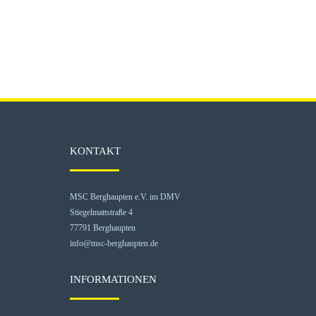
KONTAKT
MSC Berghaupten e.V. im DMV
Stiegelmattstraße 4
77791 Berghaupten
info@msc-berghaupten.de
INFORMATIONEN