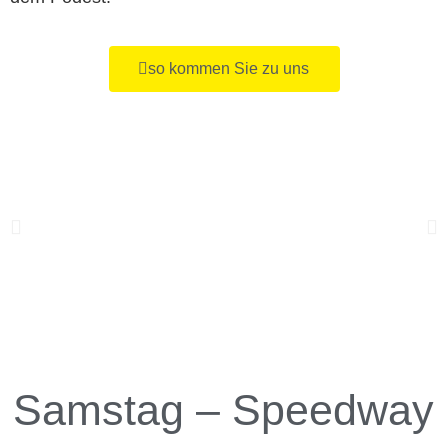
so kommen Sie zu uns
Samstag –
Speedway