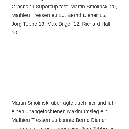
Grasbahn Supercup fest. Martin Smolinski 20,
Mathieu Tresserrieu 16, Bernd Diener 15,
Jörg Tebbe 13, Max Dilger 12, Richard Hall
10.
Martin Smolinski überragte auch hier und fuhr
einen unangefochtenen Maximumsieg ein,
Mathieu Tresserrieu konnte Bernd Diener
hinter sich halten, ebenso wie Jörg Tebbe sich