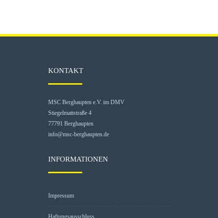
KONTAKT
MSC Berghaupten e.V. im DMV
Stiegelmattstraße 4
77791 Berghaupten
info@msc-berghaupten.de
INFORMATIONEN
Impressum
Haftungsausschluss