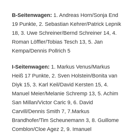
B-Seitenwagen:
1. Andreas Horn/Sonja End
19 Punkte, 2. Sebastian Kehrer/Patrick Lepnik
18, 3. Uwe Schreiner/Bernd Schreiner 14, 4.
Roman Löffler/Tobias Tesch 13, 5. Jan
Kempa/Dennis Pollrich 5
I-Seitenwagen:
1. Markus Venus/Markus
Heiß 17 Punkte, 2. Sven Holstein/Bonita van
Diyk 15, 3. Karl Keil/David Kersten 15, 4.
Manuel Meier/Melanie Schremp 13, 5. Achim
San Millan/Victor Caric 9, 6. David
Carvill/Dennis Smith 7, 7.Markus
Brandhofer/Tim Scheunemann 3, 8. Guillome
Comblon/Cloe Agez 2, 9. Imanuel