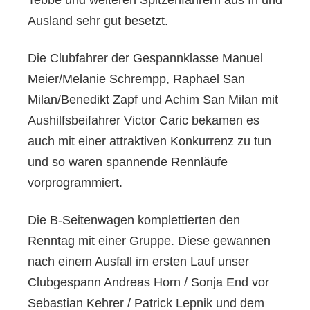
Tebbe und weiteren Spitzenfahrern aus In und
Ausland sehr gut besetzt.
Die Clubfahrer der Gespannklasse Manuel
Meier/Melanie Schrempp, Raphael San
Milan/Benedikt Zapf und Achim San Milan mit
Aushilfsbeifahrer Victor Caric bekamen es
auch mit einer attraktiven Konkurrenz zu tun
und so waren spannende Rennläufe
vorprogrammiert.
Die B-Seitenwagen komplettierten den
Renntag mit einer Gruppe. Diese gewannen
nach einem Ausfall im ersten Lauf unser
Clubgespann Andreas Horn / Sonja End vor
Sebastian Kehrer / Patrick Lepnik und dem