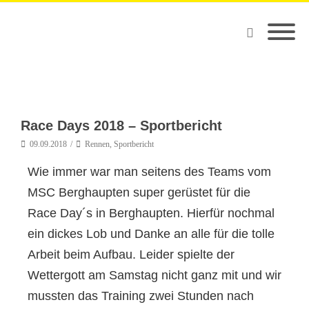
Race Days 2018 – Sportbericht
09.09.2018
Rennen
,
Sportbericht
Wie immer war man seitens des Teams vom
MSC Berghaupten super gerüstet für die
Race Day´s in Berghaupten. Hierfür nochmal
ein dickes Lob und Danke an alle für die tolle
Arbeit beim Aufbau. Leider spielte der
Wettergott am Samstag nicht ganz mit und wir
mussten das Training zwei Stunden nach